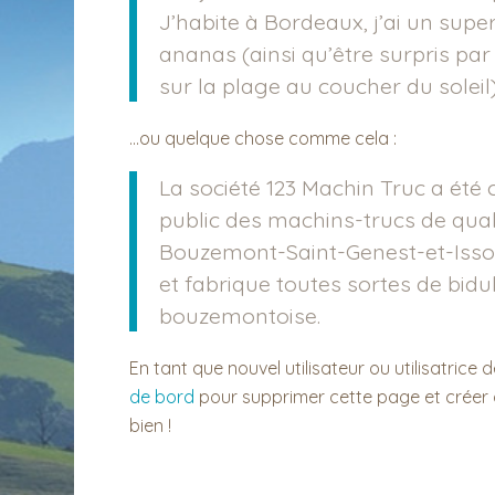
J’habite à Bordeaux, j’ai un super
ananas (ainsi qu’être surpris par
sur la plage au coucher du soleil)
…ou quelque chose comme cela :
La société 123 Machin Truc a été 
public des machins-trucs de qual
Bouzemont-Saint-Genest-et-Isson
et fabrique toutes sortes de bi
bouzemontoise.
En tant que nouvel utilisateur ou utilisatric
de bord
pour supprimer cette page et créer
bien !