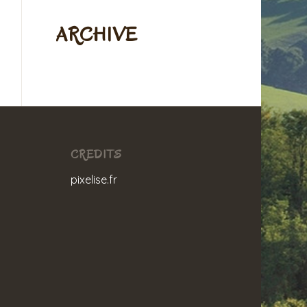
ARCHIVE
CREDITS
pixelise.fr