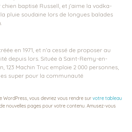
 chien baptisé Russell, et j’aime la vodka-
 la pluie soudaine lors de longues balades
.
créée en 1971, et n’a cessé de proposer au
ité depuis lors. Située à Saint-Remy-en-
, 123 Machin Truc emploie 2 000 personnes,
dules super pour la communauté
e de WordPress, vous devriez vous rendre sur
votre tableau
 de nouvelles pages pour votre contenu. Amusez-vous